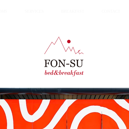
OMS
SERVICES
BREAKFAST
CONTACT