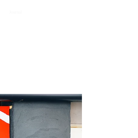
Book A Room
Journal