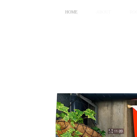
HOME
ABOUT
RO