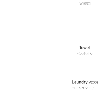
Wifi無料
Towel
​バスタオル
Laundry
(¥200)
​コインランドリー