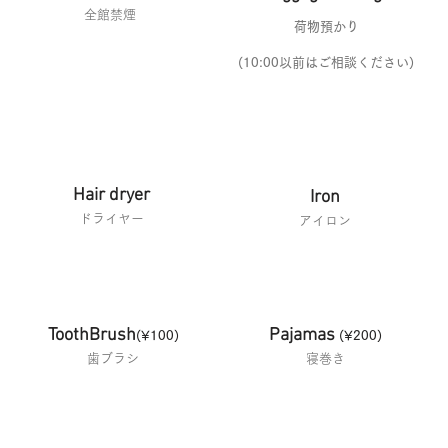
全館禁煙
​荷物預かり
(10:00以前はご相談ください)
Hair dryer
Iron
​ドライヤー
​アイロン
ToothBrush
Pajamas
(¥100)
(¥200)
​歯ブラシ
​寝巻き