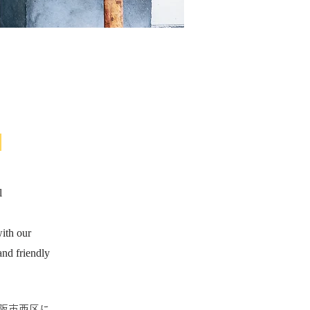
tel
ith our
and friendly
阪市西区に