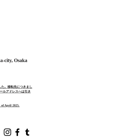
a-city, Osaka
ました。移転先につきまし
ールアドレスへは引き
 of April 2025.