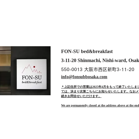
FON-SU bed&breakfast
3-11-20 Shinmachi, Nishi-ward, Osak
550-0013
大阪市西区新町3-11-20
info@fonsubbosaka.com
＊上記住所での営業は2025年4月をもって終了いたし
ては、決まり次第こちらにお知らせいたします。なおメ
続きお問合せいただけます。
We are permanently closed at the address above at the end