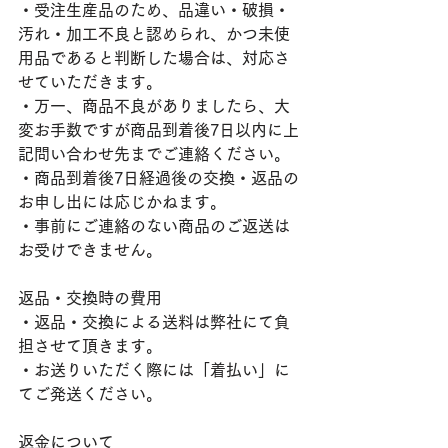
・受注生産品のため、品違い・破損・
汚れ・加工不良と認められ、かつ未使
用品であると判断した場合は、対応さ
せていただきます。
・万一、商品不良がありましたら、大
変お手数ですが
商品到着後7日以内に
上
記問い合わせ先までご連絡ください。
・商品到着後7日経過後の交換・返品の
お申し出には応じかねます。
・事前にご連絡のない商品のご返送は
お受けできません。
返品・交換時の費用
・返品・交換による送料は弊社にて負
担させて頂きます。
・お送りいただく際には「着払い」に
てご発送ください。
返金について