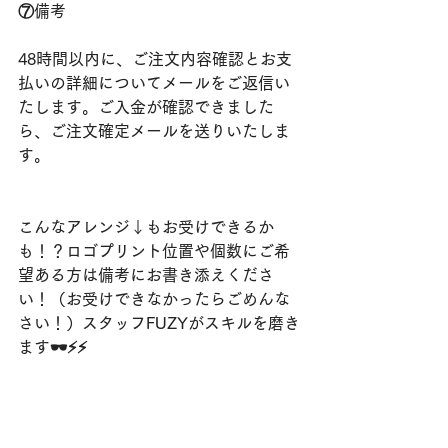
⑦備考
48時間以内に、ご注文内容確認とお支
払いの詳細についてメールをご返信い
たします。ご入金が確認できました
ら、ご注文確定メールを送りいたしま
す。
こんなアレンジ↓もお受けできるか
も！？ロゴプリント位置や個数にご希
望ある方は備考にお書き添えくださ
い！（お受けできなかったらごめんな
さい！）スタッフFUZYがスキルを磨き
ます🕶⚡️⚡️