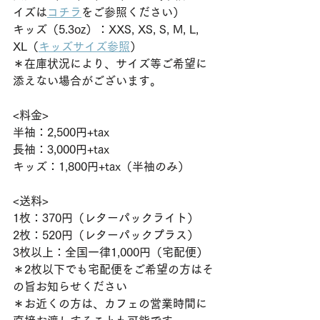
イズは
コチラ
をご参照ください）
キッズ（5.3oz）：XXS, XS, S, M, L, 
XL（
キッズサイズ参照
）
＊在庫状況により、サイズ等ご希望に
添えない場合がございます。
<料金>
半袖：2,500円+tax
長袖：3,000円+tax
キッズ：1,800円+tax（半袖のみ）
<送料>
1枚：370円（レターパックライト）
2枚：520円（レターパックプラス）
3枚以上：全国一律1,000円（宅配便）
＊2枚以下でも宅配便をご希望の方はそ
の旨お知らせください
＊お近くの方は、カフェの営業時間に