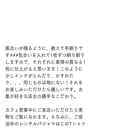
風合いが残るように、敢えて手刷りで
す⚡️⚡️⚡️気合いを入れて1枚ずつ刷り刷り
しますので、それぞれに表情の異なる1
枚に仕上がると思います！このように
少しインクがとんだり、かすれた
り、、、同じものは他にない！それを
お楽しみいただけたら嬉しいです。古
着が好きな店主の勝手なこだわり。
カフェ営業中にご来店いただけたら実
物をご覧になれます。ちなみに、ご宿
泊中のレンタルパジャマはこのTシャツ