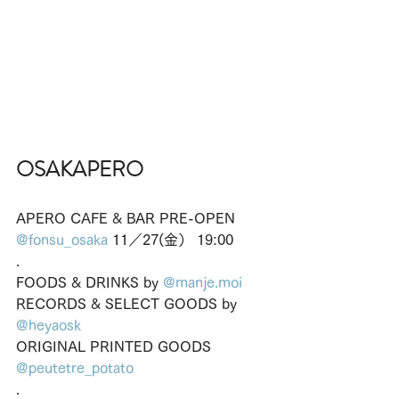
OSAKAPERO 
APERO CAFE & BAR PRE-OPEN
@fonsu_osaka
 11／27(金） 19:00
.
FOODS & DRINKS by 
@manje.moi
RECORDS & SELECT GOODS by 
@heyaosk
ORIGINAL PRINTED GOODS 
@peutetre_potato
.