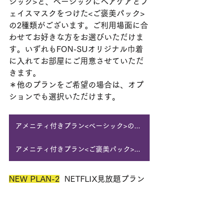
シック>と、ベーシックにヘアケアとフ
ェイスマスクをつけた<ご褒美パック>
の2種類がございます。ご利用場面に合
わせてお好きな方をお選びいただけま
す。いずれもFON-SUオリジナル巾着
に入れてお部屋にご用意させていただ
きます。
＊他のプランをご希望の場合は、オプ
ションでも選択いただけます。
アメニティ付きプラン<ベーシック>の詳細
アメニティ付きプラン<ご褒美パック>の詳細
NEW PLAN-2
  NETFLIX見放題
プラン