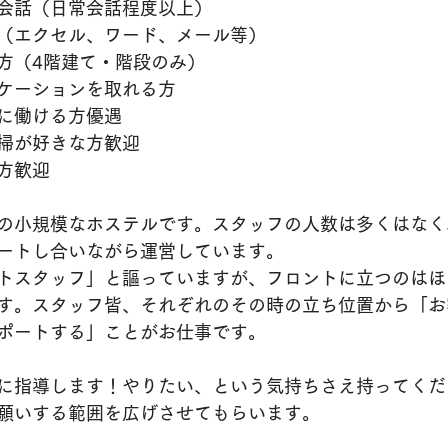
会話（日常会話程度以上）
（エクセル、ワード、メール等）
方（4階建て・階段のみ）
ケーションを取れる方
に働ける方優遇
掃が好きな方歓迎
方歓迎
10室の小規模なホステルです。スタッフの人数は多くはな
ートし合いながら運営しています。
トスタッフ」と謳っていますが、フロントに立つのはほ
す。スタッフ皆、それぞれのその時の立ち位置から「お
ポートする」ことがお仕事です。
に指導します！やりたい、という気持ちさえ持ってくだ
願いする範囲を広げさせてもらいます。