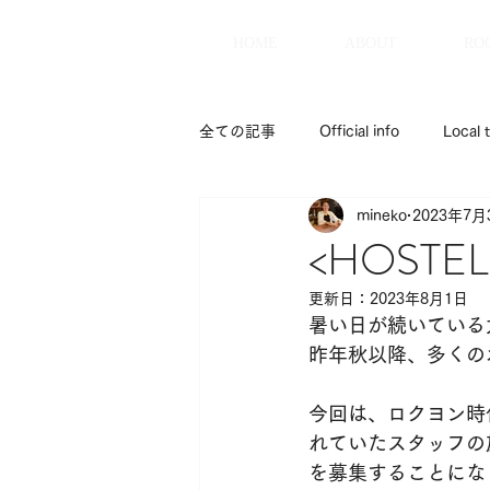
HOME
ABOUT
RO
全ての記事
Official info
Local t
mineko
2023年7月
<HOST
更新日：
2023年8月1日
暑い日が続いている
昨年秋以降、多くの
今回は、ロクヨン時
れていたスタッフの
を募集することにな