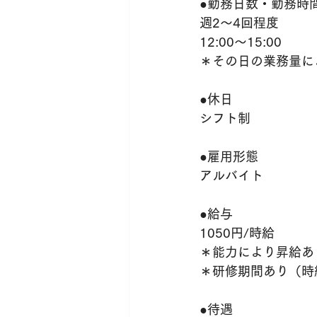
●勤務日数・勤務時
週2〜4回程度
12:00〜15:00
＊その日の業務量に
●休日
シフト制
●雇用形態
アルバイト
●給与
1050円/時給
＊能力により昇給あ
＊研修期間あり（時給
●待遇