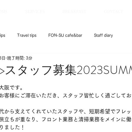
OMS
SERVICES
BREAKFAST
CONTACT
ips
Travel tips
FON-SU cafe&bar
Staff diary
3日
読了時間: 3分
EL>スタッフ募集2023SUM
大阪です。
お客様にご滞在いただき、スタッフ皆忙しく過ごしてお
代から支えてくれていたスタッフや、短期希望でフレッ
旅立ちが重なり、フロント業務と清掃業務をメインに働
りました！