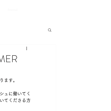
Book A Room
Journal
MER
ります。
シュに働いてく
いてくださる方