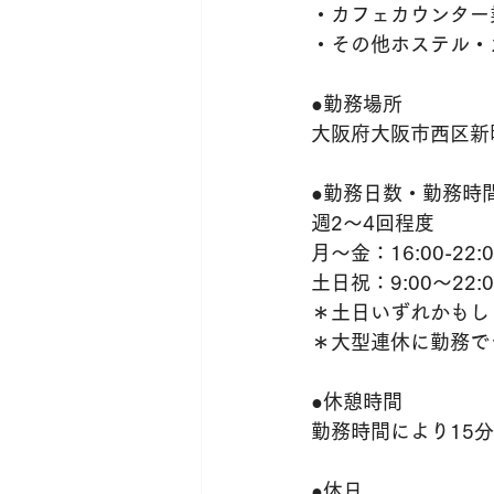
・カフェカウンター
・その他ホステル・
●勤務場所
大阪府大阪市西区新町3
●勤務日数・勤務時
週2〜4回程度
月〜金：16:00-22
土日祝：9:00〜22
＊土日いずれかもし
＊大型連休に勤務で
●休憩時間
勤務時間により15分
●休日