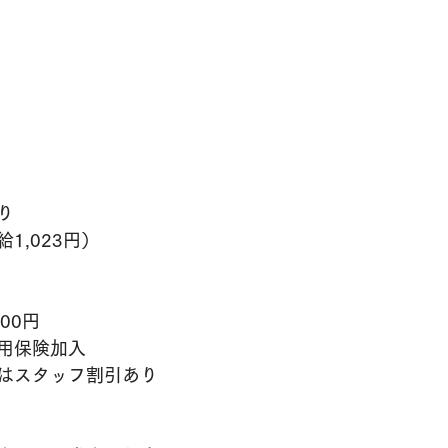
り
1,023円）
00円
用保険加入
はスタッフ割引あり