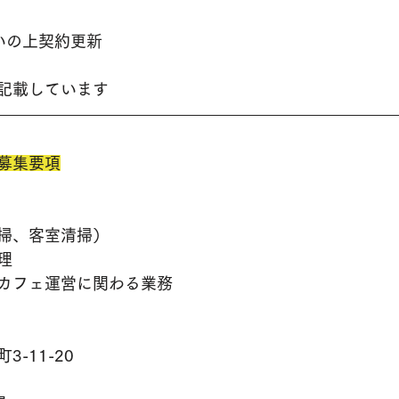
いの上契約更新
記載しています
募集要項
掃、客室清掃）
理
カフェ運営に関わる業務
-11-20