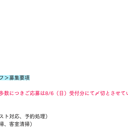
フ＞募集要項
多数につきご応募は8/6（日）受付分にて〆切とさせて
スト対応、予約処理）
掃、客室清掃）