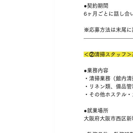
●契約期間
6ヶ月ごとに話し合
※応募方法は末尾に
＜②清掃スタッフ＞
●業務内容
・清掃業務（館内清
・リネン類、備品管
・その他ホステル・
●就業場所
大阪府大阪市西区新町3