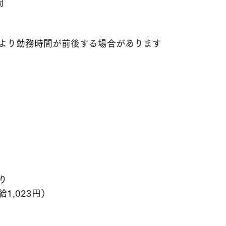
間
より勤務時間が前後する場合があります
り
1,023円）