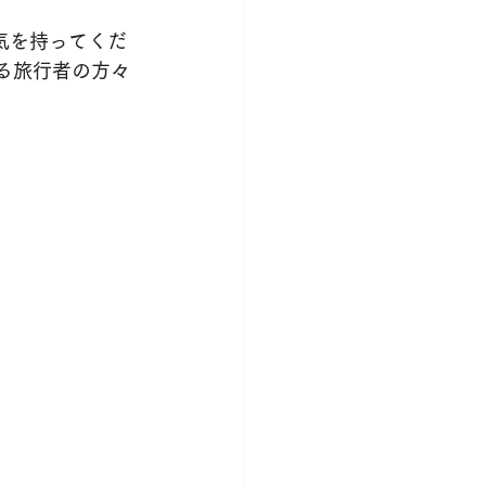
気を持ってくだ
くる旅行者の方々