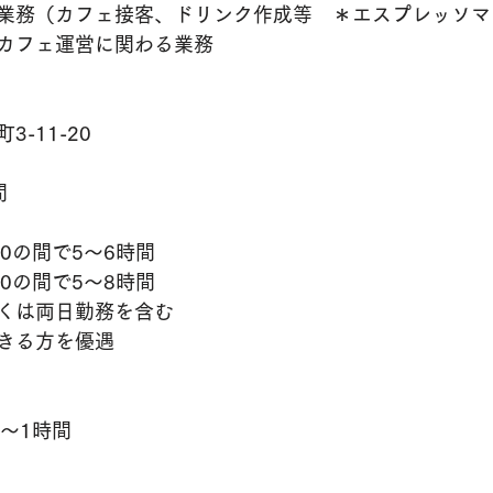
業務（カフェ接客、ドリンク作成等　＊エスプレッソマ
カフェ運営に関わる業務
-11-20
間
:00の間で5〜6時間
:00の間で5〜8時間
くは両日勤務を含む
きる方を優遇
〜1時間