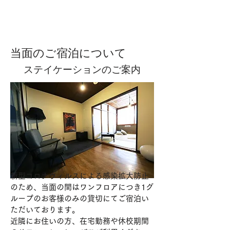
Book A Room
当面のご宿泊について
ステイケーションのご案内
新型コロナウィルスによる感染拡大防止
のため、当面の間はワンフロアにつき1グ
ループのお客様のみの貸切にてご宿泊い
ただいております。
近隣にお住いの方、在宅勤務や休校期間