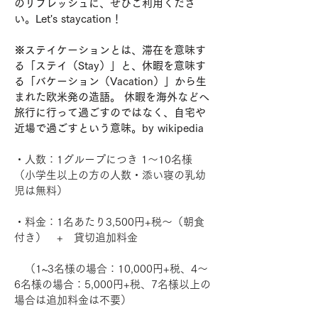
のリフレッシュに、ぜひご利用くださ
い。Let's staycation！
​※ステイケーションとは、滞在を意味す
る「ステイ（Stay）」と、休暇を意味す
る「バケーション（Vacation）」から生
まれた欧米発の造語。 休暇を海外などへ
旅行に行って過ごすのではなく、自宅や
近場で過ごすという意味。by wikipedia
・人数：1グループにつき 1〜10名様
（小学生以上の方の人数・添い寝の乳幼
児は無料）
・料金：1名あたり3,500円+税〜（朝食
付き） + 貸切追加料金
（1~3名様の場合：10,000円+税、4〜
6名様の場合：5,000円+税、7名様以上の
場合は追加料金は不要）