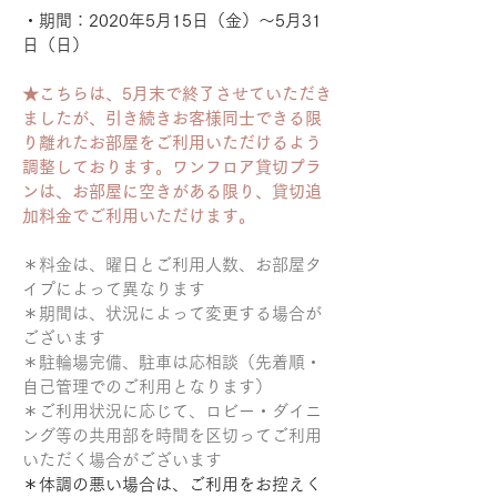
・期間：2020年5月15日（金）〜5月31
日（日）
★こちらは、5月末で終了させていただき
ましたが、引き続きお客様同士できる限
り離れたお部屋をご利用いただけるよう
調整しております。ワンフロア貸切プラ
ンは、お部屋に空きがある限り、貸切追
加料金でご利用いただけます。
＊料金は、曜日とご利用人数、お部屋タ
イプによって異なります
＊期間は、状況によって変更する場合が
ございます
​＊駐輪場完備、駐車は応相談（先着順・
自己管理でのご利用となります）
＊ご利用状況に応じて、ロビー・ダイニ
ング等の共用部を時間を区切ってご利用
いただく場合がございます
＊体調の悪い場合は、ご利用をお控えく