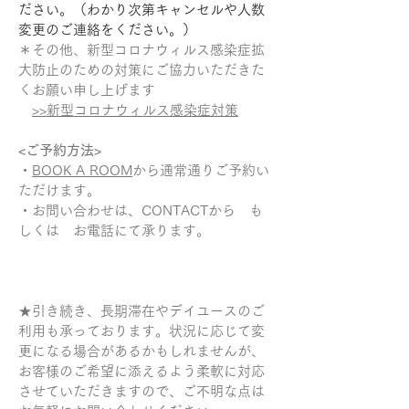
ださい。（わかり次第キャンセルや人数
変更のご連絡をください。）
＊その他、新型コロナウィルス感染症拡
大防止のための対策にご協力いただきた
くお願い申し上げます
>>新型コロナウィルス感染症対策
<ご予約方法>
・
BOOK A ROOM
から通常通りご予約い
ただけます。
・お問い合わせは、CONTACTから も
しくは お電話にて承ります。
★引き続き、長期滞在やデイユースのご
利用も承っております。状況に応じて変
更になる場合があるかもしれませんが、
お客様のご希望に添えるよう柔軟に対応
させていただきますので、ご不明な点は